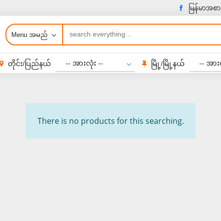
မြန်မာအစာ
Menu အမည်
-- အားလုံး --
-- အားလ
တိုင်း/ပြည်နယ်
မြို့/မြို့နယ်
There is no products for this searching.