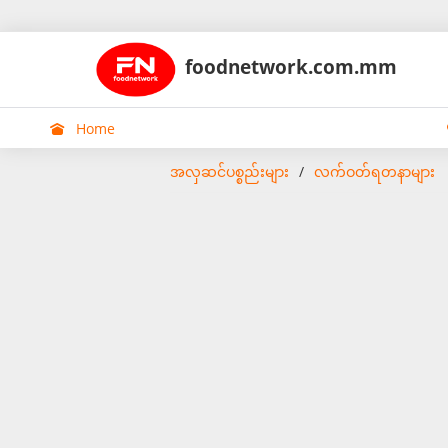
foodnetwork.com.mm
Home
အလှဆင်ပစ္စည်းများ
လက်ဝတ်ရတနာများ