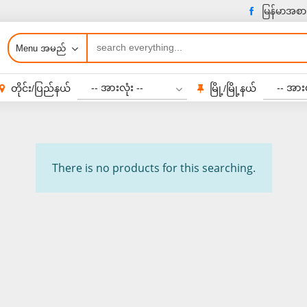
မြန်မာအစာ
Menu အမည်
-- အားလုံး --
-- အားလ
တိုင်း/ပြည်နယ်
မြို့/မြို့နယ်
There is no products for this searching.